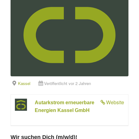
Kassel
Veröffentlicht vor 2 Jahren
Website
Autarkstrom erneuerbare
Energien Kassel GmbH
Wir suchen Dich (m/w/d)!