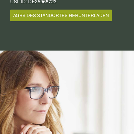
USt.-ID: DE35968723
AGBS DES STANDORTES HERUNTERLADEN