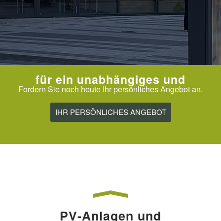
für ein unabhängiges und
Fordern Sie noch heute Ihr persönliches Angebot an.
IHR PERSÖNLICHES ANGEBOT
PV-Anlagen und